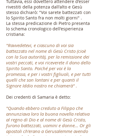
Tuttavia, essi dovettero attendere d'esser
rivestiti della potenza dall'alto e Gesù
stesso dichiarò: "Voi sarete battezzati con
lo Spirito Santo fra non molti giorni" .
La stessa predicazione di Pietro presenta
lo schema cronologico dell'esperienza
cristiana:
"Ravvedetevi, e ciascuno di voi sia
battezzato nel nome di Gesù Cristo (cioè
con la Sua autorità), per la remissione dei
vostri peccati, e voi riceverete il dono dello
Spirito Santo. Poiché per voi è la
promessa, e per i vostri figliuoli, e per tutti
quelli che son lontani e per quanti il
Signore Iddio nostro ne chiamerà" .
Dei credenti di Samaria è detto:
"Quando ebbero creduto a Filippo che
annunziava loro la buona novella relativa
al regno di Dio e al nome di Gesù Cristo,
furono battezzati, uomini e donne... Or gli
apostoli ch'erano a Gerusalemme avendo