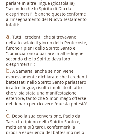
parlare in altre lingue
(glossolalia),
"secondo che lo Spirito di Dio dà
d'esprimersi", è anche questo conforme
all'insegnamento del Nuovo Testamento.
Infatti:
a.
Tutti i credenti, che si trovavano
nell'alto solaio il giorno della Pentecoste,
furono ripieni dello Spirito Santo e
"cominciarono a parlare in altre lingue
secondo che lo Spirito dava loro
d'esprimersi" ;
b.
A Samaria, anche se non viene
espressamente dichiarato che i credenti
battezzati nello Spirito Santo parlassero
in altre lingue, risulta implicito il fatto
che vi sia stata una manifestazione
esteriore, tanto che Simon mago offerse
del denaro per ricevere "questa potestà"
.
c.
Dopo la sua conversione, Paolo da
Tarso fu ripieno dello Spirito Santo e,
molti anni più tardi, confermerà la
propria esperienza del battesimo nello