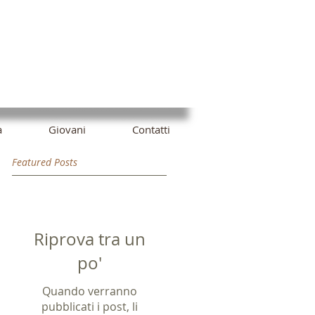
à
Giovani
Contatti
Featured Posts
Riprova tra un
po'
Quando verranno
pubblicati i post, li