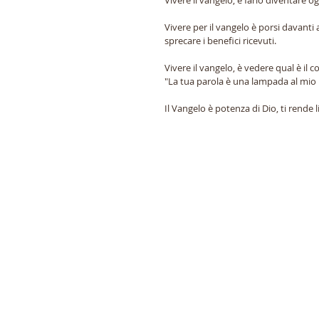
Vivere il vangelo, è farlo diventare 
Vivere per il vangelo è porsi davanti 
sprecare i benefici ricevuti.
Vivere il vangelo, è vedere qual è il 
"La tua parola è una lampada al mio p
Il Vangelo è potenza di Dio, ti rende l