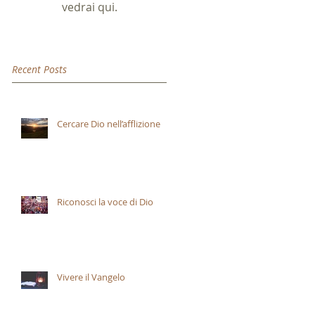
vedrai qui.
Recent Posts
Cercare Dio nell’afflizione
Riconosci la voce di Dio
Vivere il Vangelo