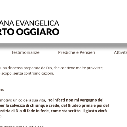
Testimonianze
Prediche e Pensieri
Attivit
na dispensa preparata da Dio, che contiene molte provviste, 
scopo, senza controindicazioni.
ano
 motivo unico della sua vita,  "
Io infatti non mi vergogno del 
er la salvezza di chiunque crede, del Giudeo prima e poi del 
ustizia di Dio di fede in fede, come sta scritto: Il giusto vivrà 
)