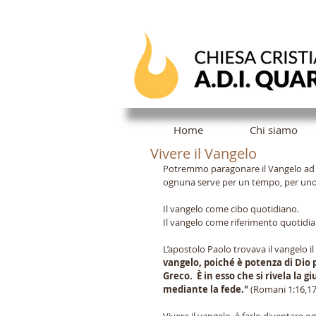
Home
Chi siamo
Vivere il Vangelo
Potremmo paragonare il Vangelo ad u
ognuna serve per un tempo, per uno 
Il vangelo come cibo quotidiano.
Il vangelo come riferimento quotidi
L’apostolo Paolo trovava il vangelo il
vangelo, poiché è potenza di Dio p
Greco.  È in esso che si rivela la gi
mediante la fede."
 (Romani 1:16,17