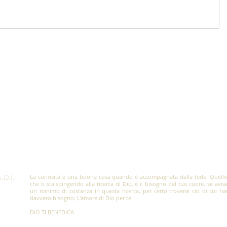
.D.I.
La curiosità è una buona cosa quando è accompagnata dalla fede. Quell
che ti sta spingendo alla ricerca di Dio, è il bisogno del tuo cuore, se avra
un minimo di costanza in questa ricerca, per certo troverai ciò di cui ha
davvero bisogno; L'amore di Dio per te.
DIO TI BENEDICA